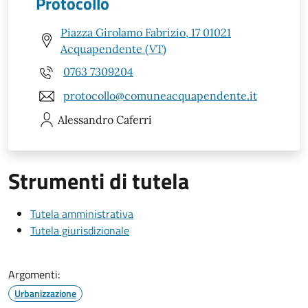
Protocollo
Piazza Girolamo Fabrizio, 17 01021
Acquapendente (VT)
0763 7309204
protocollo@comuneacquapendente.it
Alessandro
Caferri
Strumenti di tutela
Tutela amministrativa
Tutela giurisdizionale
Argomenti:
Urbanizzazione