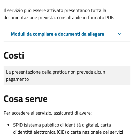
Il servizio può essere attivato presentando tutta la
documentazione prevista, consultabile in formato PDF.
Moduli da compilare e documenti da allegare
Costi
Tipo di pagamento
Importo
La presentazione della pratica non prevede alcun
pagamento
Cosa serve
Per accedere al servizio, assicurati di avere:
SPID (sistema pubblico di identità digitale), carta
d’identità elettronica (CIE) o carta nazionale dei servizi