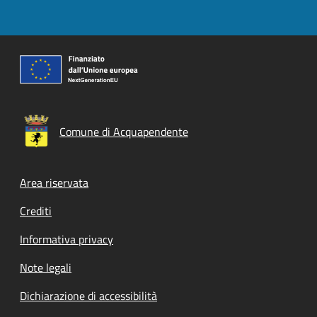
Comune di Acquapendente
Footer menu
Area riservata
Crediti
Informativa privacy
Note legali
Dichiarazione di accessibilità