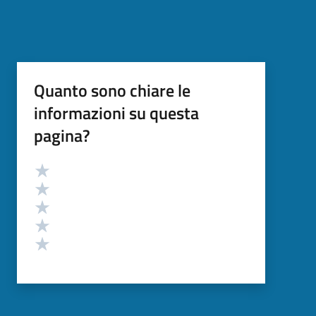
Quanto sono chiare le
informazioni su questa
pagina?
Valutazione
Valuta 5 stelle su 5
Valuta 4 stelle su 5
Valuta 3 stelle su 5
Valuta 2 stelle su 5
Valuta 1 stelle su 5