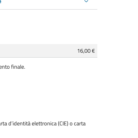
e
16,00 €
nto finale.
rta d’identità elettronica (CIE) o carta