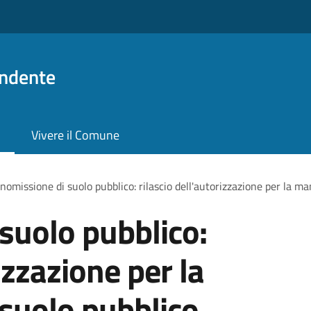
ndente
Vivere il Comune
omissione di suolo pubblico: rilascio dell'autorizzazione per la m
suolo pubblico:
izzazione per la
suolo pubblico