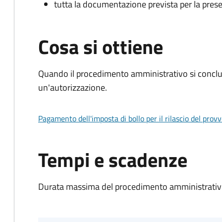
tutta la documentazione prevista per la prese
Cosa si ottiene
Quando il procedimento amministrativo si conclu
un'autorizzazione.
Pagamento dell'imposta di bollo per il rilascio del prov
Tempi e scadenze
Durata massima del procedimento amministrativo