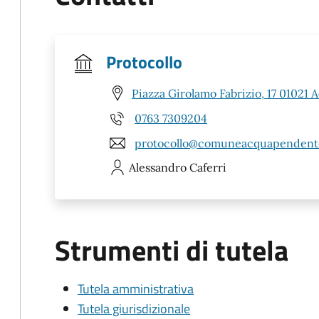
Protocollo
Piazza Girolamo Fabrizio, 17 01021
0763 7309204
protocollo@comuneacquapendente
Alessandro
Caferri
Strumenti di tutela
Tutela amministrativa
Tutela giurisdizionale