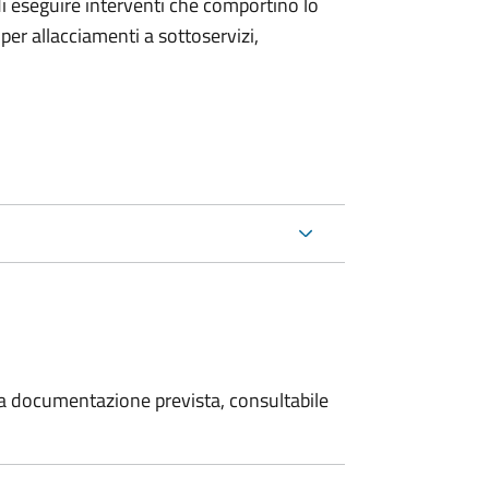
 di eseguire interventi che comportino lo
per allacciamenti a sottoservizi,
 la documentazione prevista, consultabile