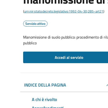
(
urn:nir:stato:decreto.legislativo:1992-04-30;285~art21
)
Servizio attivo
Manomissione di suolo pubblico: procedimento di ril
pubblico
Accedi al servizio
INDICE DELLA PAGINA
A chi è rivolto