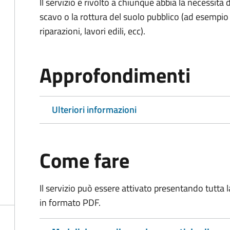
Il servizio è rivolto a chiunque abbia la necessità
scavo o la rottura del suolo pubblico (ad esempio 
riparazioni, lavori edili, ecc).
Approfondimenti
Ulteriori informazioni
Come fare
Il servizio può essere attivato presentando tutta
in formato PDF.