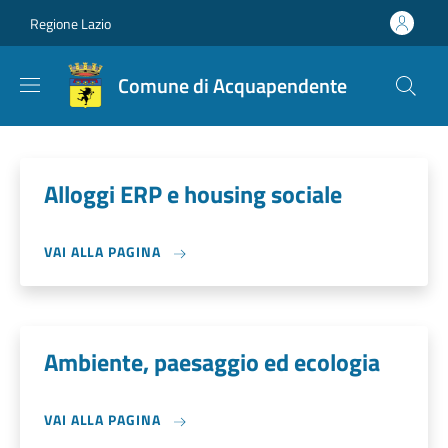
Salta al contenuto principale
Skip to footer content
Regione Lazio
Comune di Acquapendente
Alloggi ERP e housing sociale
VAI ALLA PAGINA
Ambiente, paesaggio ed ecologia
VAI ALLA PAGINA