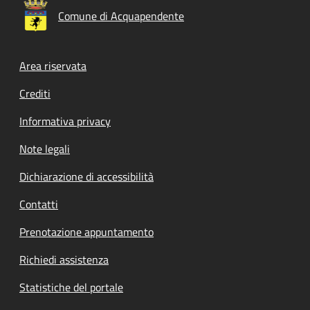
Comune di Acquapendente
Footer menu
Area riservata
Crediti
Informativa privacy
Note legali
Dichiarazione di accessibilità
Contatti
Prenotazione appuntamento
Richiedi assistenza
Statistiche del portale