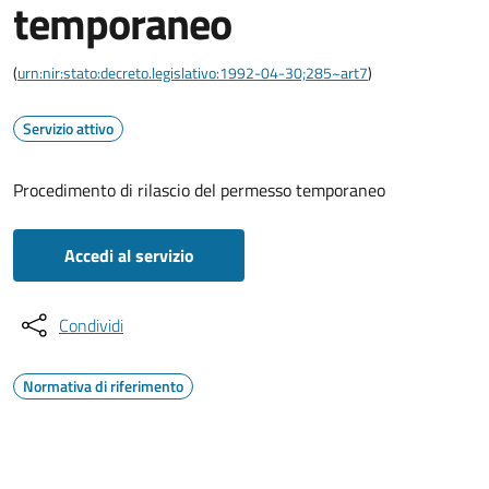
temporaneo
(
urn:nir:stato:decreto.legislativo:1992-04-30;285~art7
)
Servizio attivo
Procedimento di rilascio del permesso temporaneo
Accedi al servizio
Condividi
Normativa di riferimento