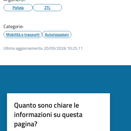
Polizia
ZTL
Categorie:
Mobilità e trasporti
Autorizzazioni
Ultimo aggiornamento:
20/05/2026 10:25.11
Quanto sono chiare le
informazioni su questa
pagina?