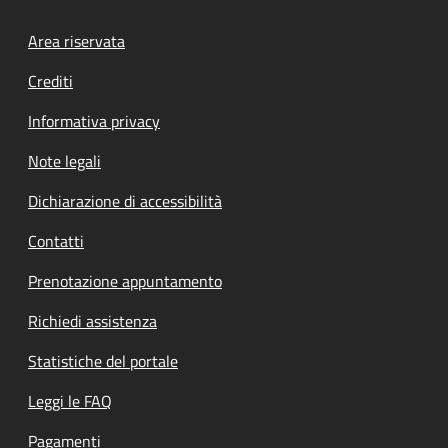
Footer menu
Area riservata
Crediti
Informativa privacy
Note legali
Dichiarazione di accessibilità
Contatti
Prenotazione appuntamento
Richiedi assistenza
Statistiche del portale
Leggi le FAQ
Pagamenti