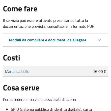
Come fare
Il servizio può essere attivato presentando tutta la
documentazione prevista, consultabile in formato PDF.
Moduli da compilare e documenti da allegare
Costi
Tipo di pagamento
Importo
Marca da bollo
16,00 €
Cosa serve
Per accedere al servizio, assicurati di avere:
SPID (sistema pubblico di identità digitale), carta