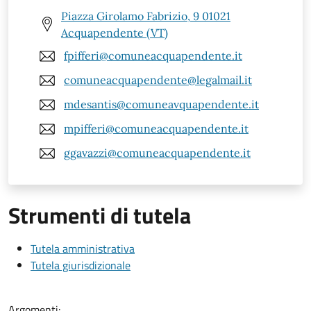
Piazza Girolamo Fabrizio, 9 01021
Acquapendente (VT)
fpifferi@comuneacquapendente.it
comuneacquapendente@legalmail.it
mdesantis@comuneavquapendente.it
mpifferi@comuneacquapendente.it
ggavazzi@comuneacquapendente.it
Strumenti di tutela
Tutela amministrativa
Tutela giurisdizionale
Argomenti: