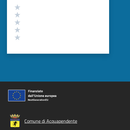
Valutazione
Valuta 5 stelle su 5
Valuta 4 stelle su 5
Valuta 3 stelle su 5
Valuta 2 stelle su 5
Valuta 1 stelle su 5
Comune di Acquapendente