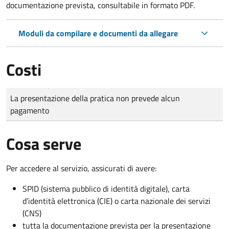
documentazione prevista, consultabile in formato PDF.
Moduli da compilare e documenti da allegare
Costi
Tipo di pagamento
Importo
La presentazione della pratica non prevede alcun
pagamento
Cosa serve
Per accedere al servizio, assicurati di avere:
SPID (sistema pubblico di identità digitale), carta
d’identità elettronica (CIE) o carta nazionale dei servizi
(CNS)
tutta la documentazione prevista per la presentazione