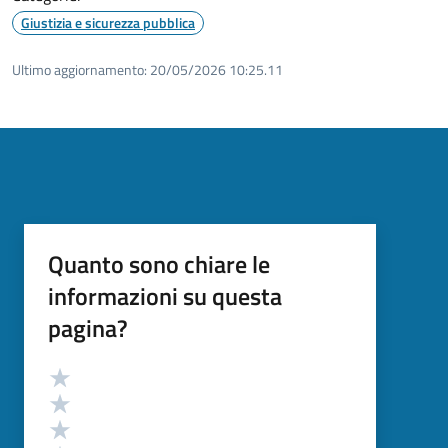
Giustizia e sicurezza pubblica
Ultimo aggiornamento:
20/05/2026 10:25.11
Quanto sono chiare le
informazioni su questa
pagina?
Valutazione
Valuta 5 stelle su 5
Valuta 4 stelle su 5
Valuta 3 stelle su 5