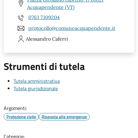
Acquapendente (VT)
0763 7309204
protocollo@comuneacquapendente.it
Alessandro
Caferri
Strumenti di tutela
Tutela amministrativa
Tutela giurisdizionale
Argomenti:
Protezione civile
Risposta alle emergenze
Categorie: