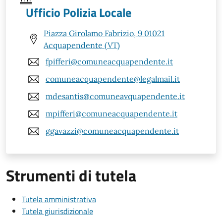
Ufficio Polizia Locale
Piazza Girolamo Fabrizio, 9 01021
Acquapendente (VT)
fpifferi@comuneacquapendente.it
comuneacquapendente@legalmail.it
mdesantis@comuneavquapendente.it
mpifferi@comuneacquapendente.it
ggavazzi@comuneacquapendente.it
Strumenti di tutela
Tutela amministrativa
Tutela giurisdizionale