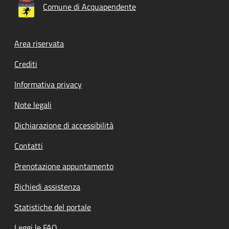
Comune di Acquapendente
Footer menu
Area riservata
Crediti
Informativa privacy
Note legali
Dichiarazione di accessibilità
Contatti
Prenotazione appuntamento
Richiedi assistenza
Statistiche del portale
Leggi le FAQ