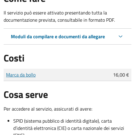
Il servizio può essere attivato presentando tutta la
documentazione prevista, consultabile in formato PDF.
Moduli da compilare e documenti da allegare
Costi
Tipo di pagamento
Importo
Marca da bollo
16,00 €
Cosa serve
Per accedere al servizio, assicurati di avere:
SPID (sistema pubblico di identità digitale), carta
d’identità elettronica (CIE) o carta nazionale dei servizi