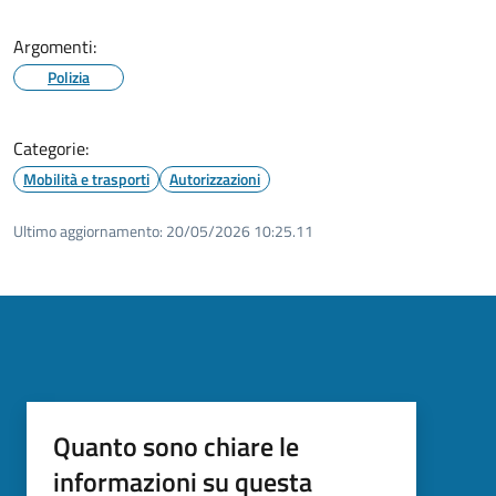
Argomenti:
Polizia
Categorie:
Mobilità e trasporti
Autorizzazioni
Ultimo aggiornamento:
20/05/2026 10:25.11
Quanto sono chiare le
informazioni su questa