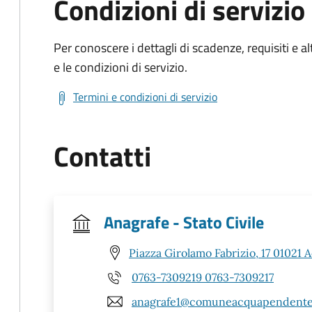
Condizioni di servizio
Per conoscere i dettagli di scadenze, requisiti e al
e le condizioni di servizio.
Termini e condizioni di servizio
Contatti
Anagrafe - Stato Civile
Piazza Girolamo Fabrizio, 17 01021
0763-7309219 0763-7309217
anagrafe1@comuneacquapendente.