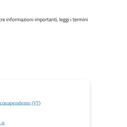
tre informazioni importanti, leggi i termini
 Acquapendente (VT)
it