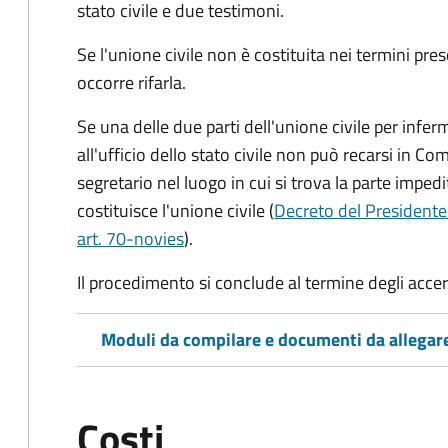
stato civile
e due testimoni
.
Se l'unione civile non è costituita nei termini pres
occorre rifarla.
Se una delle due parti dell'unione civile per infer
all'ufficio dello stato civile non può recarsi in Comu
segretario nel luogo in cui si trova la parte impedi
costituisce l'unione civile (
Decreto del Presidente
art. 70-novies
).
Il procedimento si conclude al termine degli acce
Moduli da compilare e documenti da allegar
Costi