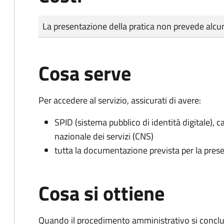
Tipo di pagamento
Importo
La presentazione della pratica non prevede al
Cosa serve
Per accedere al servizio, assicurati di avere:
SPID (sistema pubblico di identità digitale), ca
nazionale dei servizi (CNS)
tutta la documentazione prevista per la prese
Cosa si ottiene
Quando il procedimento amministrativo si conclu