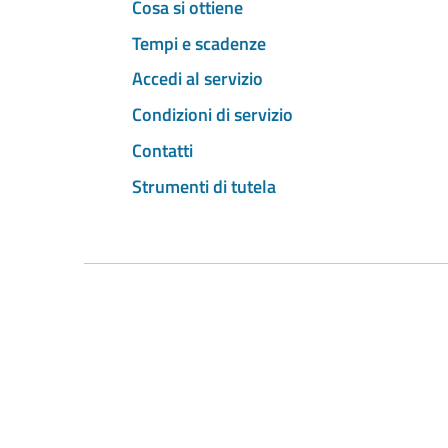
Cosa si ottiene
Tempi e scadenze
Accedi al servizio
Condizioni di servizio
Contatti
Strumenti di tutela