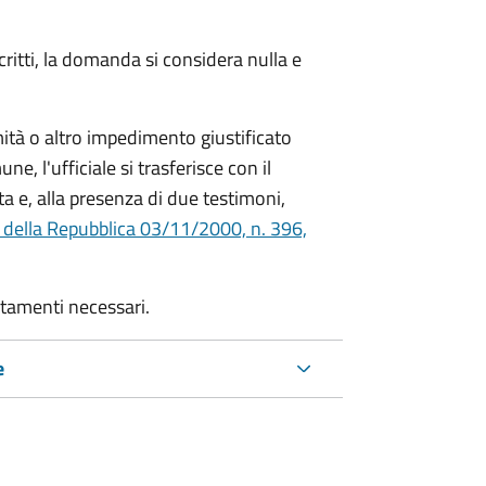
critti, la domanda si considera nulla e
mità o altro impedimento giustificato
ne, l'ufficiale si trasferisce con il
ta e, alla presenza di due testimoni,
 della Repubblica 03/11/2000, n. 396,
rtamenti necessari.
e