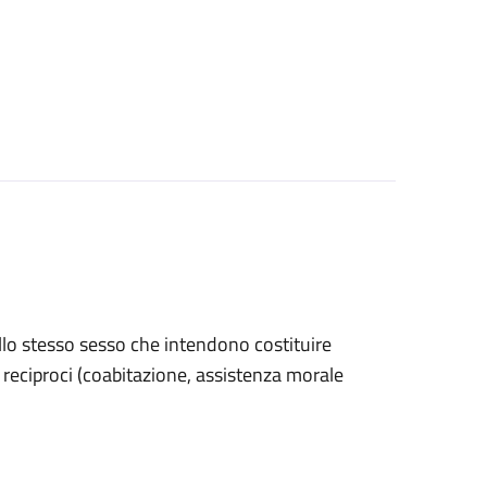
ello stesso sesso che intendono costituire
ri reciproci (coabitazione, assistenza morale