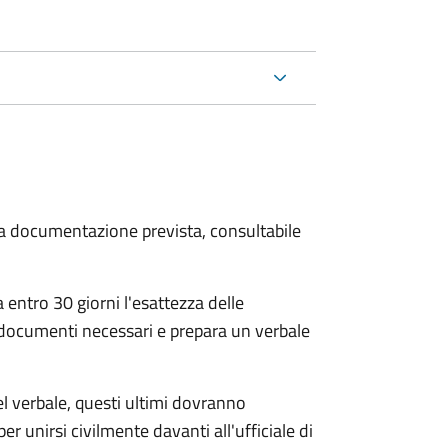
 la documentazione prevista, consultabile
 entro 30 giorni
l'esattezza delle
 documenti necessari e prepara un verbale
el verbale, questi ultimi dovranno
per unirsi civilmente
davanti all'
ufficiale di