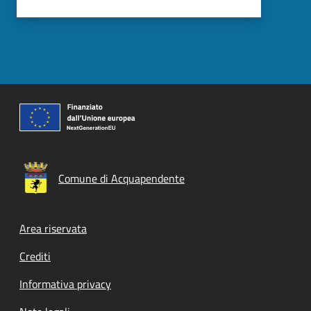
Comune di Acquapendente
Footer menu
Area riservata
Crediti
Informativa privacy