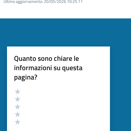
Ultimo aggiornamento:
20/05/2026 10:25.11
Quanto sono chiare le
informazioni su questa
pagina?
Valutazione
Valuta 5 stelle su 5
Valuta 4 stelle su 5
Valuta 3 stelle su 5
Valuta 2 stelle su 5
Valuta 1 stelle su 5