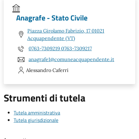
Anagrafe - Stato Civile
Piazza Girolamo Fabrizio, 17 01021
Acquapendente (VT)
0763-7309219 0763-7309217
anagrafe1@comuneacquapendente.it
Alessandro
Caferri
Strumenti di tutela
Tutela amministrativa
Tutela giurisdizionale