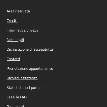
Footer menu
Area riservata
Crediti
Informativa privacy
Note legali
Dichiarazione di accessibilità
Contatti
Prenotazione appuntamento
Richiedi assistenza
Statistiche del portale
Leggi le FAQ
Pagamenti