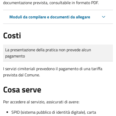
documentazione prevista, consultabile in formato PDF.
Moduli da compilare e documenti da allegare
Costi
Tipo di pagamento
Importo
La presentazione della pratica non prevede alcun
pagamento
I servizi cimiteriali prevedono il pagamento di una tariffa
prevista dal Comune.
Cosa serve
Per accedere al servizio, assicurati di avere:
SPID (sistema pubblico di identità digitale), carta