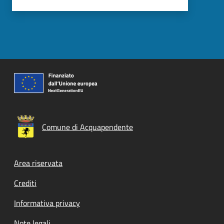
Comune di Acquapendente
Footer menu
Area riservata
Crediti
Informativa privacy
Note legali