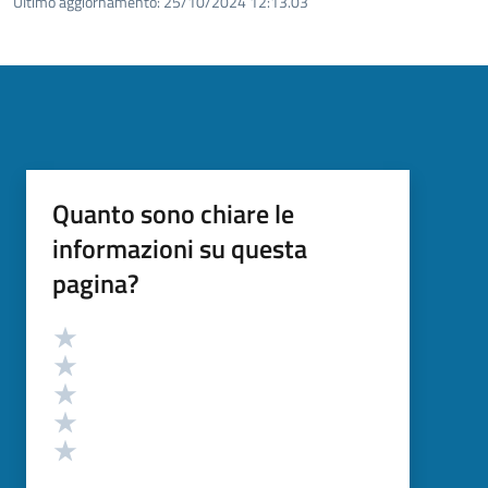
Ultimo aggiornamento:
25/10/2024 12:13.03
Quanto sono chiare le
informazioni su questa
pagina?
Valutazione
Valuta 5 stelle su 5
Valuta 4 stelle su 5
Valuta 3 stelle su 5
Valuta 2 stelle su 5
Valuta 1 stelle su 5