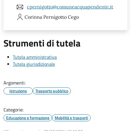
cpernigotto@comuneacquapendente.it
Corinna
Pernigotto Cego
Strumenti di tutela
Tutela amministrativa
Tutela giurisdizionale
Argomenti:
Istruzione
Trasporto pubblico
Categorie:
Educazione e formazione
Mobilità e trasporti