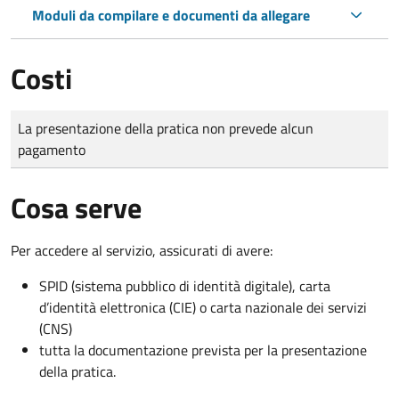
Moduli da compilare e documenti da allegare
Costi
Tipo di pagamento
Importo
La presentazione della pratica non prevede alcun
pagamento
Cosa serve
Per accedere al servizio, assicurati di avere:
SPID (sistema pubblico di identità digitale), carta
d’identità elettronica (CIE) o carta nazionale dei servizi
(CNS)
tutta la documentazione prevista per la presentazione
della pratica.