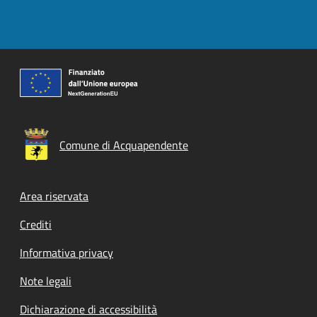
Comune di Acquapendente
Footer menu
Area riservata
Crediti
Informativa privacy
Note legali
Dichiarazione di accessibilità