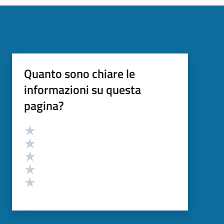
Quanto sono chiare le
informazioni su questa
pagina?
Valutazione
Valuta 5 stelle su 5
Valuta 4 stelle su 5
Valuta 3 stelle su 5
Valuta 2 stelle su 5
Valuta 1 stelle su 5