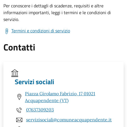
Per conoscere i dettagli di scadenze, requisiti e altre
informazioni importanti, leggi i termini e le condizioni di
servizio.
Termini e condizioni di servizio
Contatti
Servizi sociali
Piazza Girolamo Fabrizio, 17 01021
Acquapendente (VT)
07637309203
servizisociali@comuneacquapendente.it