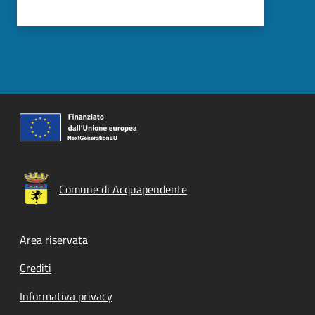
Comune di Acquapendente
Footer menu
Area riservata
Crediti
Informativa privacy