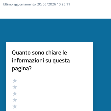
Ultimo aggiornamento:
20/05/2026 10:25.11
Quanto sono chiare le
informazioni su questa
pagina?
Valutazione
Valuta 5 stelle su 5
Valuta 4 stelle su 5
Valuta 3 stelle su 5
Valuta 2 stelle su 5
Valuta 1 stelle su 5