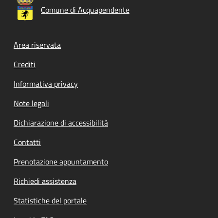
Comune di Acquapendente
Footer menu
Area riservata
Crediti
Informativa privacy
Note legali
Dichiarazione di accessibilità
Contatti
Prenotazione appuntamento
Richiedi assistenza
Statistiche del portale