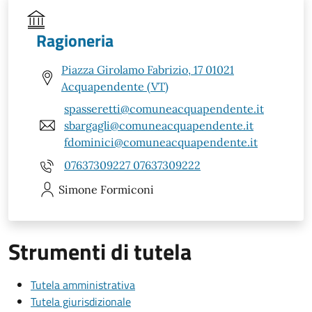
Ragioneria
Piazza Girolamo Fabrizio, 17 01021
Acquapendente (VT)
spasseretti@comuneacquapendente.it
sbargagli@comuneacquapendente.it
fdominici@comuneacquapendente.it
07637309227 07637309222
Simone
Formiconi
Strumenti di tutela
Tutela amministrativa
Tutela giurisdizionale