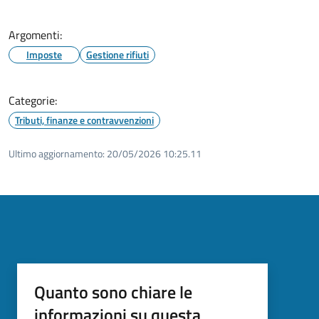
Argomenti:
Imposte
Gestione rifiuti
Categorie:
Tributi, finanze e contravvenzioni
Ultimo aggiornamento:
20/05/2026 10:25.11
Quanto sono chiare le
informazioni su questa