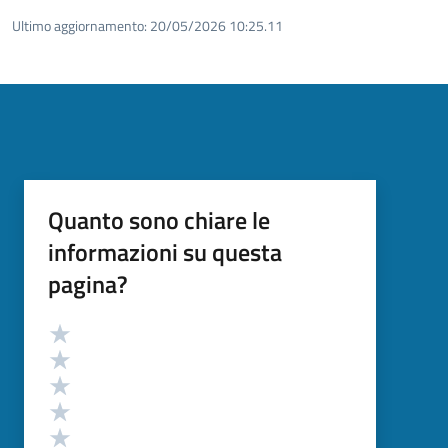
Ultimo aggiornamento:
20/05/2026 10:25.11
Quanto sono chiare le
informazioni su questa
pagina?
Valutazione
Valuta 5 stelle su 5
Valuta 4 stelle su 5
Valuta 3 stelle su 5
Valuta 2 stelle su 5
Valuta 1 stelle su 5