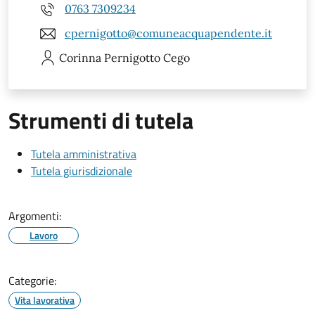
0763 7309234
cpernigotto@comuneacquapendente.it
Corinna
Pernigotto Cego
Strumenti di tutela
Tutela amministrativa
Tutela giurisdizionale
Argomenti:
Lavoro
Categorie:
Vita lavorativa