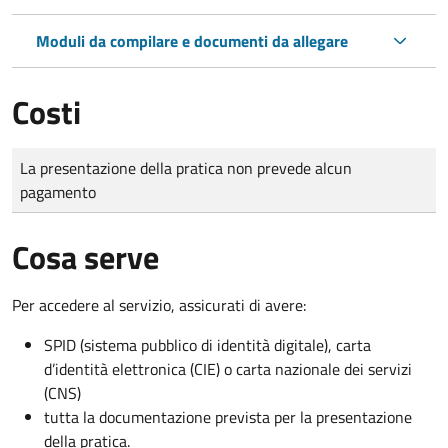
Moduli da compilare e documenti da allegare
Costi
Tipo di pagamento
Importo
La presentazione della pratica non prevede alcun
pagamento
Cosa serve
Per accedere al servizio, assicurati di avere:
SPID (sistema pubblico di identità digitale), carta
d’identità elettronica (CIE) o carta nazionale dei servizi
(CNS)
tutta la documentazione prevista per la presentazione
della pratica.