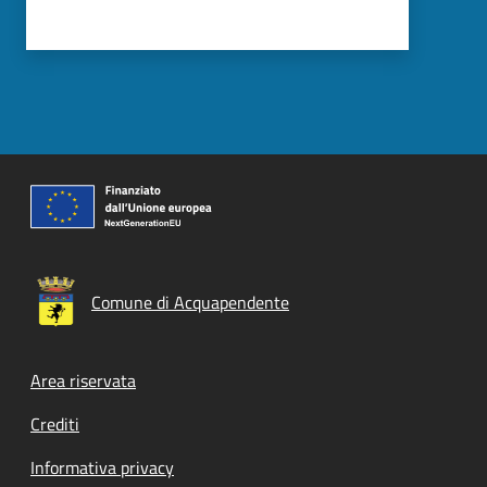
Comune di Acquapendente
Footer menu
Area riservata
Crediti
Informativa privacy