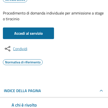
Procedimento di domanda individuale per ammissione a stage
o tirocinio
Accedi al servizio
Condividi
Normativa di riferimento
INDICE DELLA PAGINA
A chi è rivolto