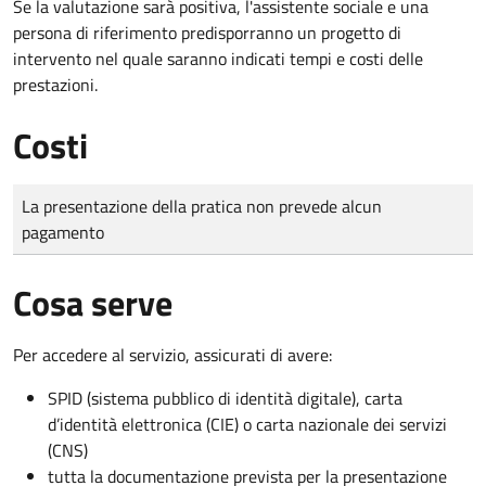
Se la valutazione sarà positiva, l'assistente sociale e una
persona di riferimento predisporranno un progetto di
intervento nel quale saranno indicati tempi e costi delle
prestazioni.
Costi
Tipo di pagamento
Importo
La presentazione della pratica non prevede alcun
pagamento
Cosa serve
Per accedere al servizio, assicurati di avere:
SPID (sistema pubblico di identità digitale), carta
d’identità elettronica (CIE) o carta nazionale dei servizi
(CNS)
tutta la documentazione prevista per la presentazione