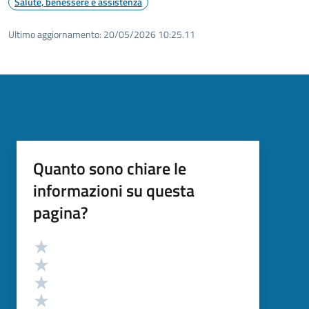
Salute, benessere e assistenza
Ultimo aggiornamento:
20/05/2026 10:25.11
Quanto sono chiare le
informazioni su questa
pagina?
Valutazione
Valuta 5 stelle su 5
Valuta 4 stelle su 5
Valuta 3 stelle su 5
Valuta 2 stelle su 5