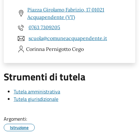
Piazza Girolamo Fabrizio, 17 01021
Acquapendente (VT)
0763 7309205
scuola@comuneacquapendente.it
Corinna
Pernigotto Cego
Strumenti di tutela
Tutela amministrativa
Tutela giurisdizionale
Argomenti:
Istruzione