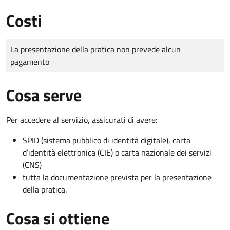
Costi
Tipo di pagamento
Importo
La presentazione della pratica non prevede alcun
pagamento
Cosa serve
Per accedere al servizio, assicurati di avere:
SPID (sistema pubblico di identità digitale), carta
d’identità elettronica (CIE) o carta nazionale dei servizi
(CNS)
tutta la documentazione prevista per la presentazione
della pratica.
Cosa si ottiene