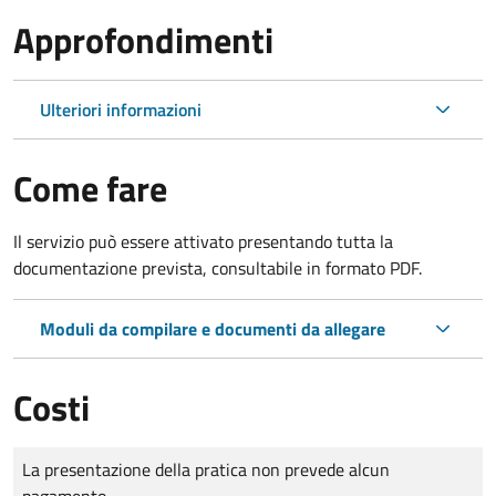
Approfondimenti
Ulteriori informazioni
Come fare
Il servizio può essere attivato presentando tutta la
documentazione prevista, consultabile in formato PDF.
Moduli da compilare e documenti da allegare
Costi
Tipo di pagamento
Importo
La presentazione della pratica non prevede alcun
pagamento