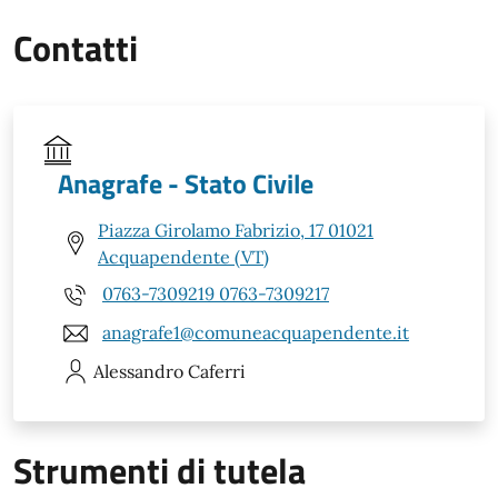
Contatti
Anagrafe - Stato Civile
Piazza Girolamo Fabrizio, 17 01021
Acquapendente (VT)
0763-7309219 0763-7309217
anagrafe1@comuneacquapendente.it
Alessandro
Caferri
Strumenti di tutela