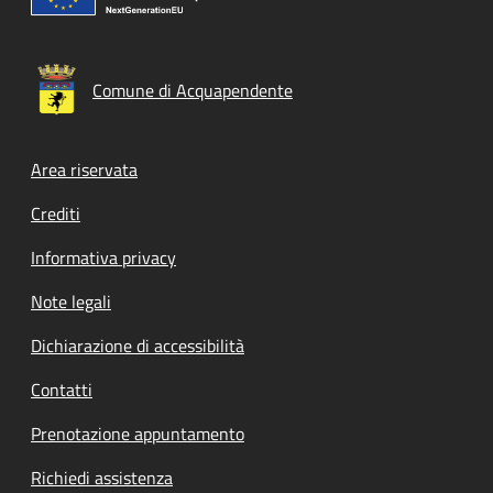
Comune di Acquapendente
Footer menu
Area riservata
Crediti
Informativa privacy
Note legali
Dichiarazione di accessibilità
Contatti
Prenotazione appuntamento
Richiedi assistenza