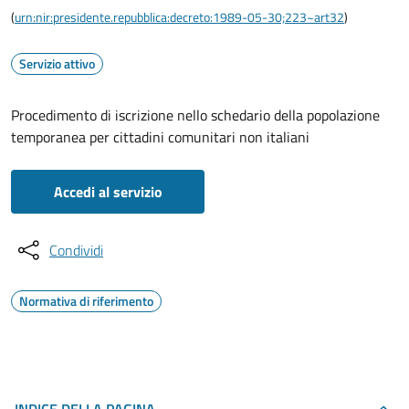
(
urn:nir:presidente.repubblica:decreto:1989-05-30;223~art32
)
Servizio attivo
Procedimento di iscrizione nello schedario della popolazione
temporanea per cittadini comunitari non italiani
Accedi al servizio
Condividi
Normativa di riferimento