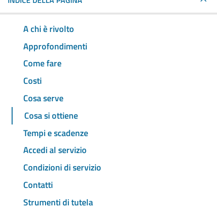
INDICE DELLA PAGINA
A chi è rivolto
Approfondimenti
Come fare
Costi
Cosa serve
Cosa si ottiene
Tempi e scadenze
Accedi al servizio
Condizioni di servizio
Contatti
Strumenti di tutela