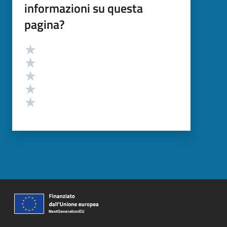
informazioni su questa
pagina?
Valutazione
Valuta 5 stelle su 5
Valuta 4 stelle su 5
Valuta 3 stelle su 5
Valuta 2 stelle su 5
Valuta 1 stelle su 5