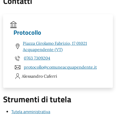
Contatti
Protocollo
Piazza Girolamo Fabrizio, 17 01021
Acquapendente (VT)
0763 7309204
protocollo@comuneacquapendente.it
Alessandro
Caferri
Strumenti di tutela
Tutela amministrativa