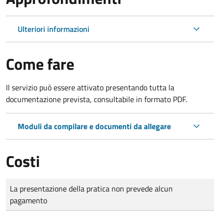
Ulteriori informazioni
Come fare
Il servizio può essere attivato presentando tutta la
documentazione prevista, consultabile in formato PDF.
Moduli da compilare e documenti da allegare
Costi
Tipo di pagamento
Importo
La presentazione della pratica non prevede alcun
pagamento