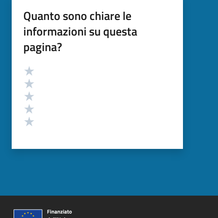
Quanto sono chiare le
informazioni su questa
pagina?
Valutazione
Valuta 5 stelle su 5
Valuta 4 stelle su 5
Valuta 3 stelle su 5
Valuta 2 stelle su 5
Valuta 1 stelle su 5