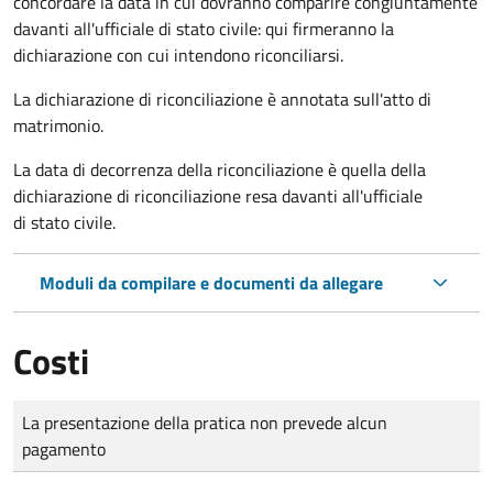
concordare la data in cui dovranno comparire congiuntamente
davanti all'ufficiale di stato civile: qui firmeranno la
dichiarazione con cui intendono riconciliarsi.
La dichiarazione di riconciliazione è annotata sull'atto di
matrimonio.
La data di decorrenza della riconciliazione è quella della
dichiarazione di riconciliazione resa davanti all'ufficiale
di stato civile.
Moduli da compilare e documenti da allegare
Costi
Tipo di pagamento
Importo
La presentazione della pratica non prevede alcun
pagamento