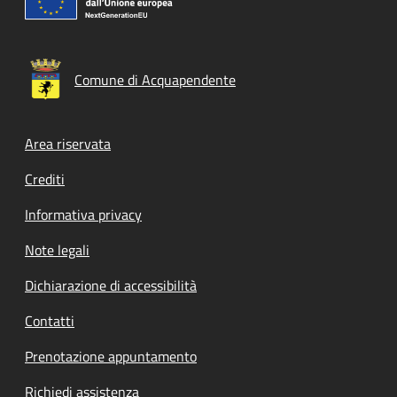
Comune di Acquapendente
Footer menu
Area riservata
Crediti
Informativa privacy
Note legali
Dichiarazione di accessibilità
Contatti
Prenotazione appuntamento
Richiedi assistenza