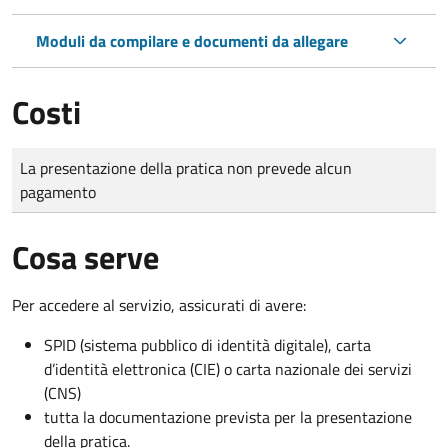
Moduli da compilare e documenti da allegare
Costi
Tipo di pagamento
Importo
La presentazione della pratica non prevede alcun
pagamento
Cosa serve
Per accedere al servizio, assicurati di avere:
SPID (sistema pubblico di identità digitale), carta
d’identità elettronica (CIE) o carta nazionale dei servizi
(CNS)
tutta la documentazione prevista per la presentazione
della pratica.