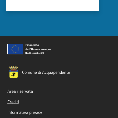
Comune di Acquapendente
Footer menu
Area riservata
Crediti
Informativa privacy