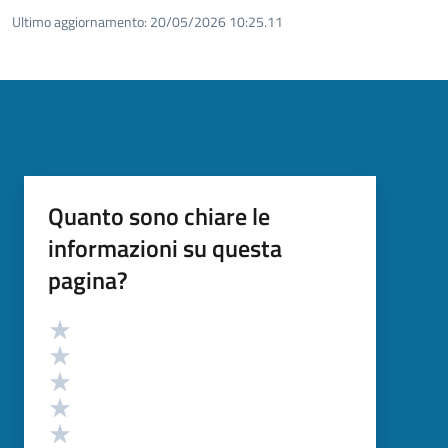
Ultimo aggiornamento:
20/05/2026 10:25.11
Quanto sono chiare le
informazioni su questa
pagina?
Valutazione
Valuta 5 stelle su 5
Valuta 4 stelle su 5
Valuta 3 stelle su 5
Valuta 2 stelle su 5
Valuta 1 stelle su 5