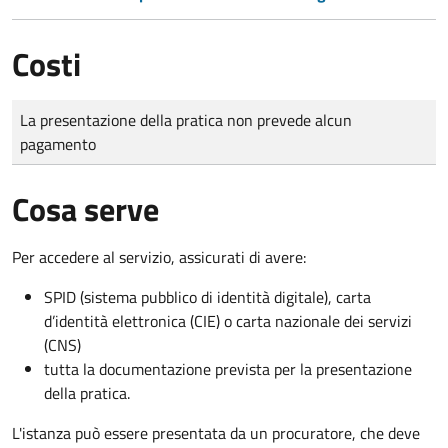
Costi
Tipo di pagamento
Importo
La presentazione della pratica non prevede alcun
pagamento
Cosa serve
Per accedere al servizio, assicurati di avere:
SPID (sistema pubblico di identità digitale), carta
d’identità elettronica (CIE) o carta nazionale dei servizi
(CNS)
tutta la documentazione prevista per la presentazione
della pratica.
L'istanza può essere presentata da un procuratore, che deve