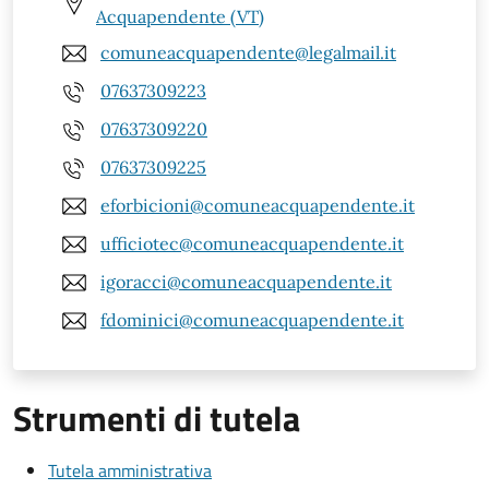
Acquapendente (VT)
comuneacquapendente@legalmail.it
07637309223
07637309220
07637309225
eforbicioni@comuneacquapendente.it
ufficiotec@comuneacquapendente.it
igoracci@comuneacquapendente.it
fdominici@comuneacquapendente.it
Strumenti di tutela
Tutela amministrativa