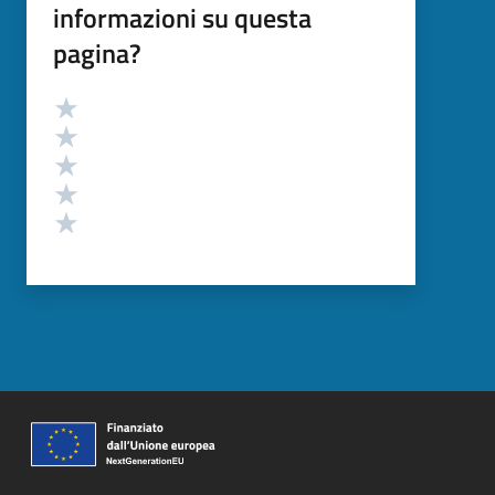
informazioni su questa
pagina?
Valutazione
Valuta 5 stelle su 5
Valuta 4 stelle su 5
Valuta 3 stelle su 5
Valuta 2 stelle su 5
Valuta 1 stelle su 5