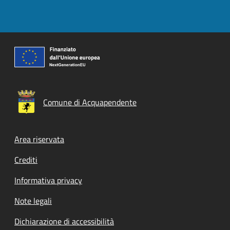
Comune di Acquapendente
Footer menu
Area riservata
Crediti
Informativa privacy
Note legali
Dichiarazione di accessibilità