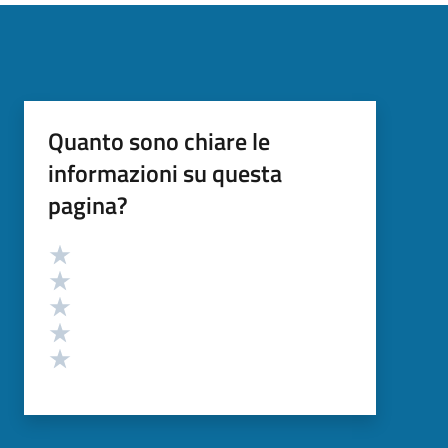
Quanto sono chiare le
informazioni su questa
pagina?
Valutazione
Valuta 5 stelle su 5
Valuta 4 stelle su 5
Valuta 3 stelle su 5
Valuta 2 stelle su 5
Valuta 1 stelle su 5