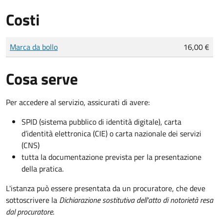
Costi
Tipo di pagamento
Importo
Marca da bollo
16,00 €
Cosa serve
Per accedere al servizio, assicurati di avere:
SPID (sistema pubblico di identità digitale), carta
d’identità elettronica (CIE) o carta nazionale dei servizi
(CNS)
tutta la documentazione prevista per la presentazione
della pratica.
L'istanza può essere presentata da un procuratore, che deve
sottoscrivere la
Dichiarazione sostitutiva dell'atto di notorietà resa
dal procuratore
.