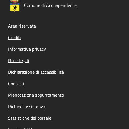
Comune di Acquapendente
Footer menu
Area riservata
Crediti
Informativa privacy
Note legali
Dichiarazione di accessibilità
Contatti
Prenotazione appuntamento
Richiedi assistenza
Statistiche del portale