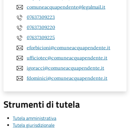
comuneacquapendente@legalmail.it
07637309223
07637309220
07637309225
eforbicioni@comuneacquapendente.it
ufficiotec@comuneacquapendente.it
igoracci@comuneacquapendente.it
fdominici@comuneacquapendente.it
Strumenti di tutela
Tutela amministrativa
Tutela giurisdizionale