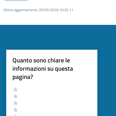
Ultimo aggiornamento:
20/05/2026 10:25.11
Quanto sono chiare le
informazioni su questa
pagina?
Valutazione
Valuta 5 stelle su 5
Valuta 4 stelle su 5
Valuta 3 stelle su 5
Valuta 2 stelle su 5
Valuta 1 stelle su 5