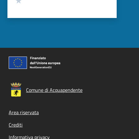
Comune di Acquapendente
Footer menu
Area riservata
Crediti
Informativa privacy