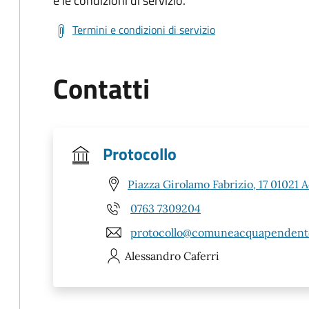
e le condizioni di servizio.
Termini e condizioni di servizio
Contatti
Protocollo
Piazza Girolamo Fabrizio, 17 01021
0763 7309204
protocollo@comuneacquapendente
Alessandro
Caferri