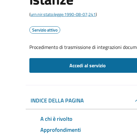
(
urn:nir:stato:legge:1990-08-07;241
)
Servizio attivo
Procedimento di trasmissione di integrazioni docum
Accedi al servizio
INDICE DELLA PAGINA
A chi è rivolto
Approfondimenti