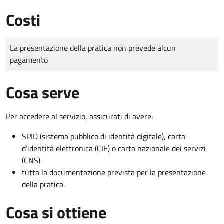
Costi
Tipo di pagamento
Importo
La presentazione della pratica non prevede alcun
pagamento
Cosa serve
Per accedere al servizio, assicurati di avere:
SPID (sistema pubblico di identità digitale), carta
d’identità elettronica (CIE) o carta nazionale dei servizi
(CNS)
tutta la documentazione prevista per la presentazione
della pratica.
Cosa si ottiene