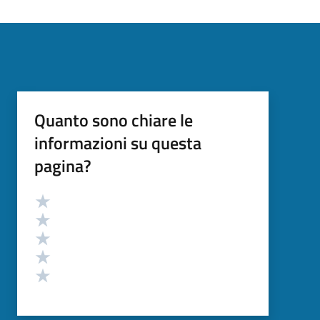
Quanto sono chiare le
informazioni su questa
pagina?
Valutazione
Valuta 5 stelle su 5
Valuta 4 stelle su 5
Valuta 3 stelle su 5
Valuta 2 stelle su 5
Valuta 1 stelle su 5