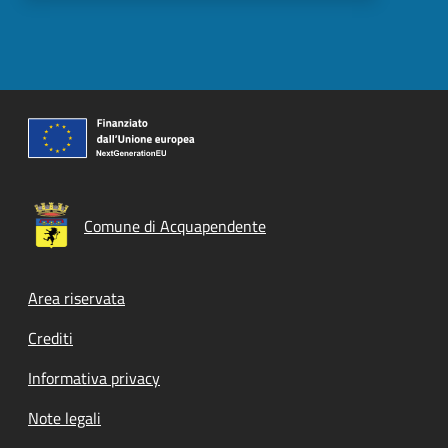
Comune di Acquapendente
Footer menu
Area riservata
Crediti
Informativa privacy
Note legali