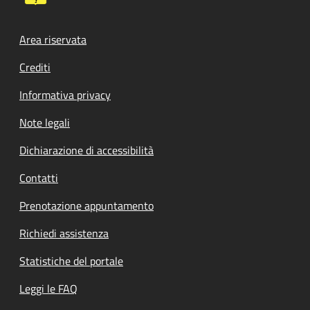
Footer menu
Area riservata
Crediti
Informativa privacy
Note legali
Dichiarazione di accessibilità
Contatti
Prenotazione appuntamento
Richiedi assistenza
Statistiche del portale
Leggi le FAQ