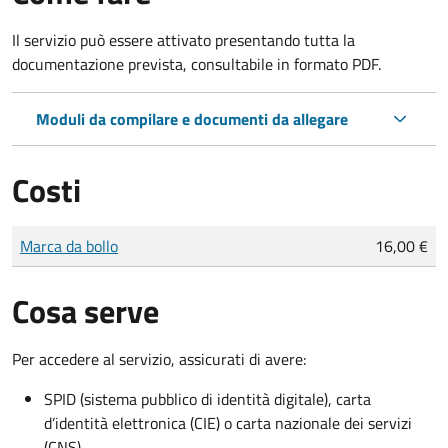
Il servizio può essere attivato presentando tutta la
documentazione prevista, consultabile in formato PDF.
Moduli da compilare e documenti da allegare
Costi
Tipo di pagamento
Importo
Marca da bollo
16,00 €
Cosa serve
Per accedere al servizio, assicurati di avere:
SPID (sistema pubblico di identità digitale), carta
d’identità elettronica (CIE) o carta nazionale dei servizi
(CNS)