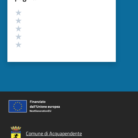
Valutazione
Valuta 5 stelle su 5
Valuta 4 stelle su 5
Valuta 3 stelle su 5
Valuta 2 stelle su 5
Valuta 1 stelle su 5
Comune di Acquapendente