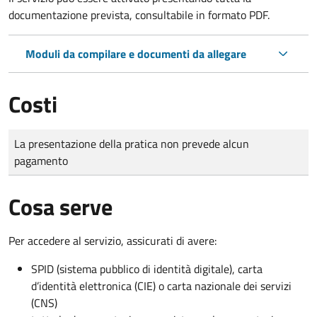
documentazione prevista, consultabile in formato PDF.
Moduli da compilare e documenti da allegare
Costi
Tipo di pagamento
Importo
La presentazione della pratica non prevede alcun
pagamento
Cosa serve
Per accedere al servizio, assicurati di avere:
SPID (sistema pubblico di identità digitale), carta
d’identità elettronica (CIE) o carta nazionale dei servizi
(CNS)