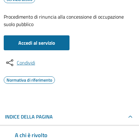
Procedimento di rinuncia alla concessione di occupazione
suolo pubblico
Accedi al servizio
Condividi
Normativa di riferimento
INDICE DELLA PAGINA
A chi è rivolto