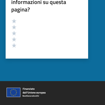
informazioni su questa
pagina?
Valutazione
Valuta 5 stelle su 5
Valuta 4 stelle su 5
Valuta 3 stelle su 5
Valuta 2 stelle su 5
Valuta 1 stelle su 5