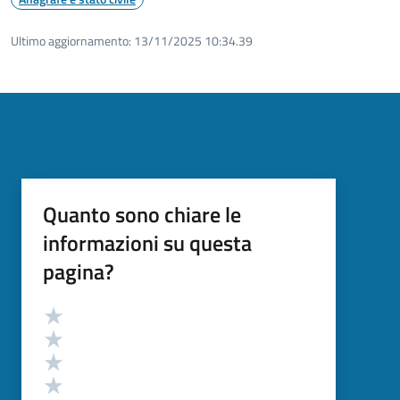
Ultimo aggiornamento:
13/11/2025 10:34.39
Quanto sono chiare le
informazioni su questa
pagina?
Valutazione
Valuta 5 stelle su 5
Valuta 4 stelle su 5
Valuta 3 stelle su 5
Valuta 2 stelle su 5