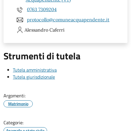
0763 7309204
protocollo@comuneacquapendente.it
Alessandro
Caferri
Strumenti di tutela
Tutela amministrativa
Tutela giurisdizionale
Argomenti:
Matrimonio
Categorie:
Anagrafe e stato civile