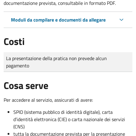
documentazione prevista, consultabile in formato PDF.
Moduli da compilare e documenti da allegare
Costi
Tipo di pagamento
Importo
La presentazione della pratica non prevede alcun
pagamento
Cosa serve
Per accedere al servizio, assicurati di avere:
SPID (sistema pubblico di identità digitale), carta
d’identità elettronica (CIE) o carta nazionale dei servizi
(CNS)
tutta la documentazione prevista per la presentazione