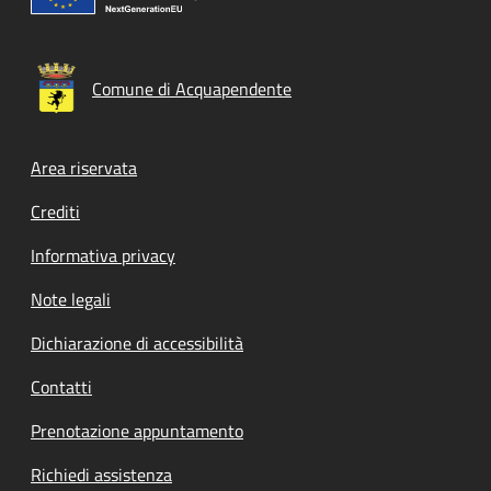
Comune di Acquapendente
Footer menu
Area riservata
Crediti
Informativa privacy
Note legali
Dichiarazione di accessibilità
Contatti
Prenotazione appuntamento
Richiedi assistenza