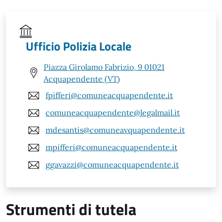
Ufficio Polizia Locale
Piazza Girolamo Fabrizio, 9 01021
Acquapendente (VT)
fpifferi@comuneacquapendente.it
comuneacquapendente@legalmail.it
mdesantis@comuneavquapendente.it
mpifferi@comuneacquapendente.it
ggavazzi@comuneacquapendente.it
Strumenti di tutela