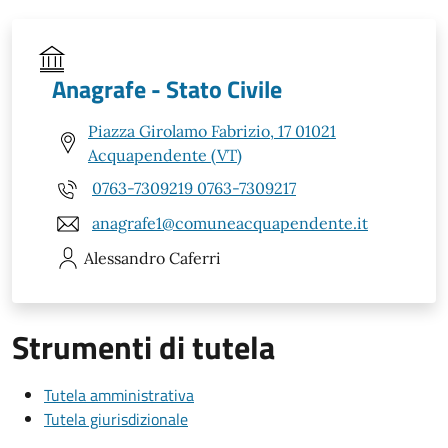
Anagrafe - Stato Civile
Piazza Girolamo Fabrizio, 17 01021
Acquapendente (VT)
0763-7309219 0763-7309217
anagrafe1@comuneacquapendente.it
Alessandro
Caferri
Strumenti di tutela
Tutela amministrativa
Tutela giurisdizionale