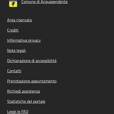
Comune di Acquapendente
Footer menu
Area riservata
Crediti
Informativa privacy
Note legali
Dichiarazione di accessibilità
Contatti
Prenotazione appuntamento
Richiedi assistenza
Statistiche del portale
Leggi le FAQ