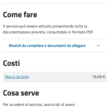
Come fare
Il servizio può essere attivato presentando tutta la
documentazione prevista, consultabile in formato PDF.
Moduli da compilare e documenti da allegare
Costi
Tipo di pagamento
Importo
Marca da bollo
16,00 €
Cosa serve
Per accedere al servizio, assicurati di avere: