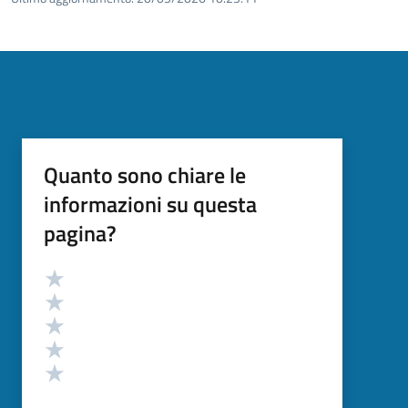
Quanto sono chiare le
informazioni su questa
pagina?
Valutazione
Valuta 5 stelle su 5
Valuta 4 stelle su 5
Valuta 3 stelle su 5
Valuta 2 stelle su 5
Valuta 1 stelle su 5