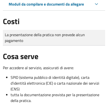
Moduli da compilare e documenti da allegare
Costi
Tipo di pagamento
Importo
La presentazione della pratica non prevede alcun
pagamento
Cosa serve
Per accedere al servizio, assicurati di avere:
SPID (sistema pubblico di identità digitale), carta
d’identità elettronica (CIE) o carta nazionale dei servizi
(CNS)
tutta la documentazione prevista per la presentazione
della pratica.