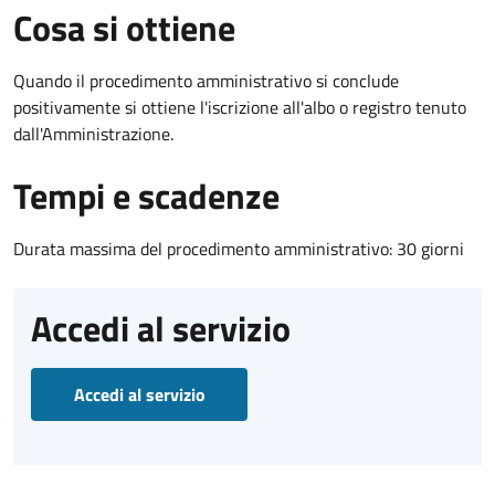
Cosa si ottiene
Quando il procedimento amministrativo si conclude
positivamente si ottiene l'iscrizione all'albo o registro tenuto
dall'Amministrazione.
Tempi e scadenze
Durata massima del procedimento amministrativo: 30 giorni
Accedi al servizio
Accedi al servizio