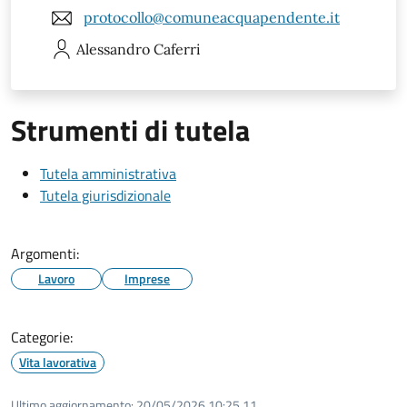
protocollo@comuneacquapendente.it
Alessandro
Caferri
Strumenti di tutela
Tutela amministrativa
Tutela giurisdizionale
Argomenti:
Lavoro
Imprese
Categorie:
Vita lavorativa
Ultimo aggiornamento:
20/05/2026 10:25.11