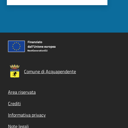
Comune di Acquapendente
Footer menu
Area riservata
Crediti
Informativa privacy
Note legali