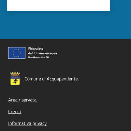
Comune di Acquapendente
Footer menu
Area riservata
Crediti
Informativa privacy