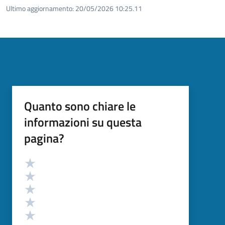
Ultimo aggiornamento:
20/05/2026 10:25.11
Quanto sono chiare le
informazioni su questa
pagina?
Valutazione
Valuta 5 stelle su 5
Valuta 4 stelle su 5
Valuta 3 stelle su 5
Valuta 2 stelle su 5
Valuta 1 stelle su 5