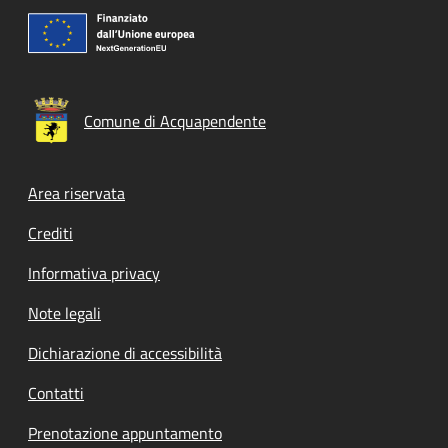
Comune di Acquapendente
Footer menu
Area riservata
Crediti
Informativa privacy
Note legali
Dichiarazione di accessibilità
Contatti
Prenotazione appuntamento