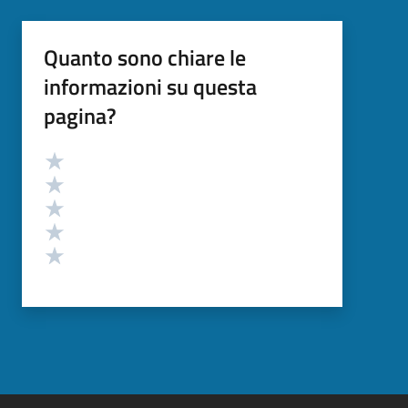
Quanto sono chiare le
informazioni su questa
pagina?
Valutazione
Valuta 5 stelle su 5
Valuta 4 stelle su 5
Valuta 3 stelle su 5
Valuta 2 stelle su 5
Valuta 1 stelle su 5