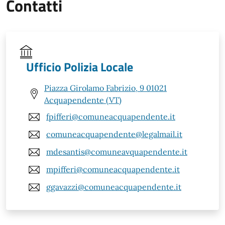
Contatti
Ufficio Polizia Locale
Piazza Girolamo Fabrizio, 9 01021
Acquapendente (VT)
fpifferi@comuneacquapendente.it
comuneacquapendente@legalmail.it
mdesantis@comuneavquapendente.it
mpifferi@comuneacquapendente.it
ggavazzi@comuneacquapendente.it