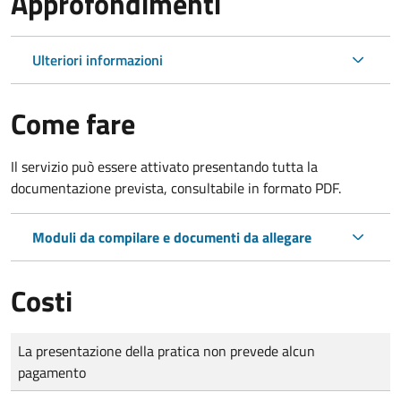
Approfondimenti
Ulteriori informazioni
Come fare
Il servizio può essere attivato presentando tutta la
documentazione prevista, consultabile in formato PDF.
Moduli da compilare e documenti da allegare
Costi
Tipo di pagamento
Importo
La presentazione della pratica non prevede alcun
pagamento