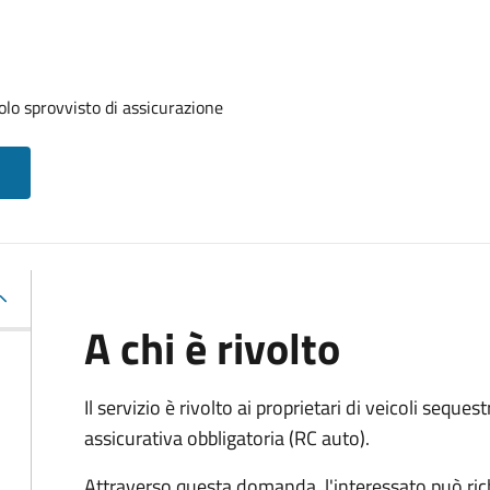
olo sprovvisto di assicurazione
A chi è rivolto
Il servizio è rivolto ai proprietari di veicoli sequest
assicurativa obbligatoria (RC auto).
Attraverso questa domanda, l'interessato può ric