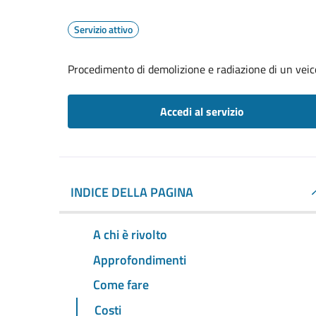
Servizio attivo
Procedimento di demolizione e radiazione di un veic
Accedi al servizio
INDICE DELLA PAGINA
A chi è rivolto
Approfondimenti
Come fare
Costi