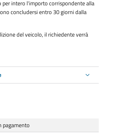
 per intero l'importo corrispondente alla
ono concludersi entro 30 giorni dalla
zione del veicolo, il richiedente verrà
e
cun pagamento