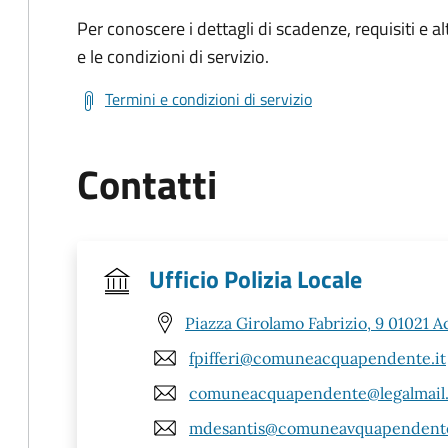
Per conoscere i dettagli di scadenze, requisiti e al
e le condizioni di servizio.
Termini e condizioni di servizio
Contatti
Ufficio Polizia Locale
Piazza Girolamo Fabrizio, 9 01021 
fpifferi@comuneacquapendente.it
comuneacquapendente@legalmail.
mdesantis@comuneavquapendente