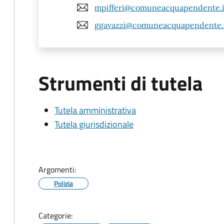
mpifferi@comuneacquapendente.i
ggavazzi@comuneacquapendente.
Strumenti di tutela
Tutela amministrativa
Tutela giurisdizionale
Argomenti:
Polizia
Categorie: