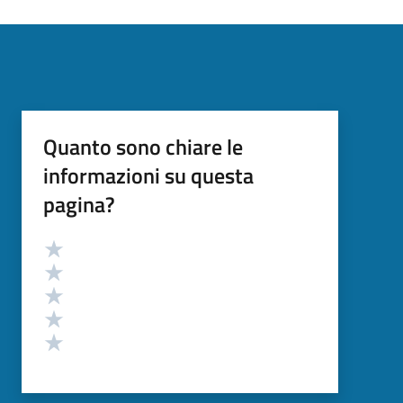
Quanto sono chiare le
informazioni su questa
pagina?
Valutazione
Valuta 5 stelle su 5
Valuta 4 stelle su 5
Valuta 3 stelle su 5
Valuta 2 stelle su 5
Valuta 1 stelle su 5