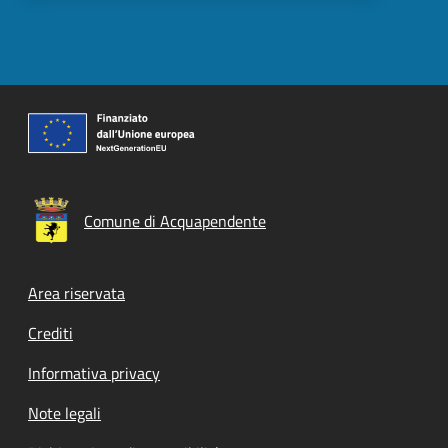
Comune di Acquapendente
Footer menu
Area riservata
Crediti
Informativa privacy
Note legali