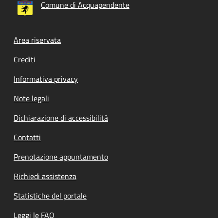
Comune di Acquapendente
Footer menu
Area riservata
Crediti
Informativa privacy
Note legali
Dichiarazione di accessibilità
Contatti
Prenotazione appuntamento
Richiedi assistenza
Statistiche del portale
Leggi le FAQ