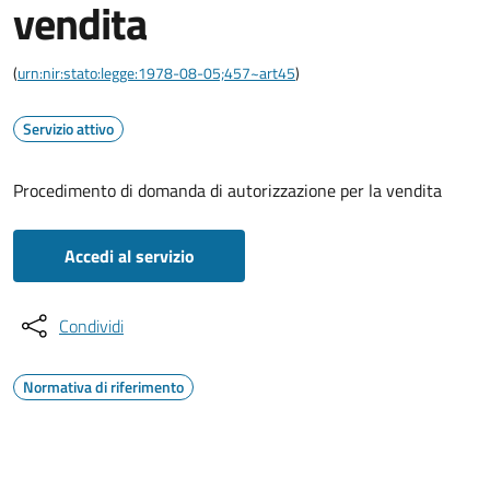
vendita
(
urn:nir:stato:legge:1978-08-05;457~art45
)
Servizio attivo
Procedimento di domanda di autorizzazione per la vendita
Accedi al servizio
Condividi
Normativa di riferimento