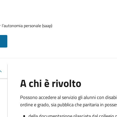
r l’autonomia personale (saap)
A chi è rivolto
Possono accedere al servizio gli alunni con disabi
ordine e grado, sia pubblica che paritaria in posse
della documentazione rilasciata dal collegio p