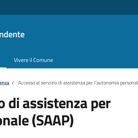
ndente
Vivere il Comune
tenza
/
Accesso al servizio di assistenza per l’autonomia persona
o di assistenza per
onale (SAAP)