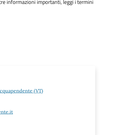
tre informazioni importanti, leggi i termini
 Acquapendente (VT)
nte.it