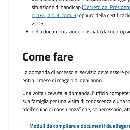
situazione di handicap (
Decreto del President
n. 185
, art. 3, com. 3
) oppure della certificaz
2006
della documentazione rilasciata dal neuropsi
Come fare
La domanda di accesso al servizio deve essere pre
entro il mese di maggio di ogni anno.
Una volta ricevuta la domanda, l'ufficio competent
sua famiglia per una visita di conoscenza e una v
“dell'equipe di consulenza” che, se necessario, a
Moduli da compilare e documenti da allegar