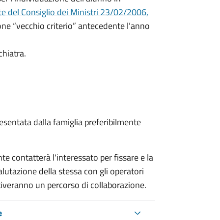
e del Consiglio dei Ministri 23/02/2006,
ione “vecchio criterio” antecedente l’anno
chiatra.
sentata dalla famiglia preferibilmente
e contatterà l'interessato per fissare e la
alutazione della stessa
con gli operatori
ttiveranno un percorso di collaborazione.
e