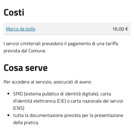
Costi
Tipo di pagamento
Importo
Marca da bollo
16,00 €
I servizi cimiteriali prevedono il pagamento di una tariffa
prevista dal Comune.
Cosa serve
Per accedere al servizio, assicurati di avere:
SPID (sistema pubblico di identità digitale), carta
d’identità elettronica (CIE) o carta nazionale dei servizi
(CNS)
tutta la documentazione prevista per la presentazione
della pratica.