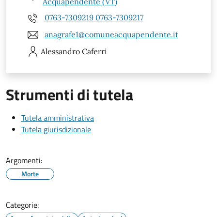
Acquapendente (VT)
0763-7309219 0763-7309217
anagrafe1@comuneacquapendente.it
Alessandro
Caferri
Strumenti di tutela
Tutela amministrativa
Tutela giurisdizionale
Argomenti:
Morte
Categorie: