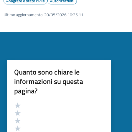
Anagrafe e stato civile
Autorizzazioni
Ultimo aggiornamento:
20/05/2026 10:25.11
Quanto sono chiare le
informazioni su questa
pagina?
Valutazione
Valuta 5 stelle su 5
Valuta 4 stelle su 5
Valuta 3 stelle su 5
Valuta 2 stelle su 5