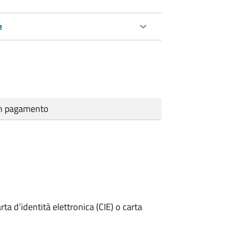
e
cun pagamento
rta d’identità elettronica (CIE) o carta