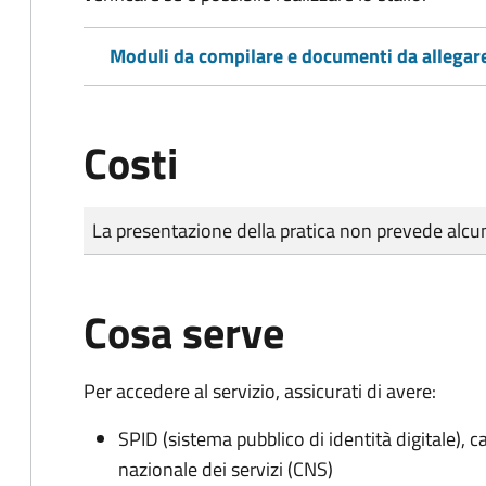
Moduli da compilare e documenti da allegar
Costi
Tipo di pagamento
Importo
La presentazione della pratica non prevede al
Cosa serve
Per accedere al servizio, assicurati di avere:
SPID (sistema pubblico di identità digitale), ca
nazionale dei servizi (CNS)