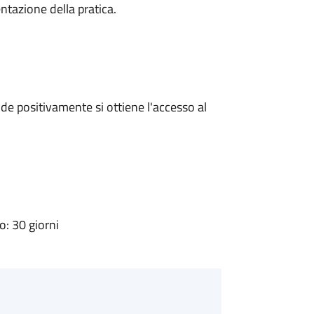
ntazione della pratica.
e positivamente si ottiene l'accesso al
: 30 giorni