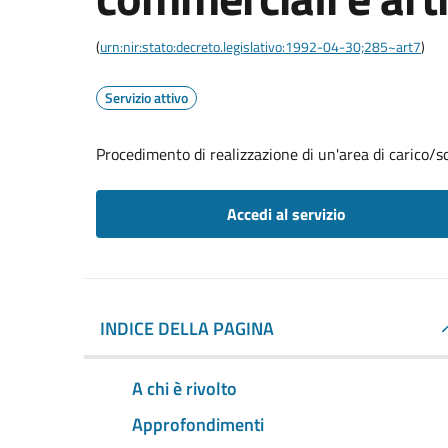
(
urn:nir:stato:decreto.legislativo:1992-04-30;285~art7
)
Servizio attivo
Procedimento di realizzazione di un'area di carico/sc
Accedi al servizio
INDICE DELLA PAGINA
A chi è rivolto
Approfondimenti