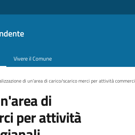
ndente
Vivere il Comune
lizzazione di un'area di carico/scarico merci per attività commercia
n'area di
ci per attività
gianali