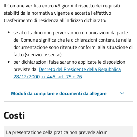
Il Comune verifica entro
45 giorni il rispetto dei requisiti
stabiliti dalla normativa vigente e accerta l’effettivo
trasferimento di residenza all’indirizzo dichiarato:
se al cittadino non perverranno comunicazioni da parte
del Comune significa che le dichiarazioni contenute nella
documentazione sono ritenute conformi alla situazione di
fatto (silenzio-assenso)
per dichiarazioni false saranno applicate le disposizioni
previste dal
Decreto del Presidente della Repubblica
28/12/2000, n. 445, art. 75 e 76
.
Moduli da compilare e documenti da allegare
Costi
Tipo di pagamento
Importo
La presentazione della pratica non prevede alcun