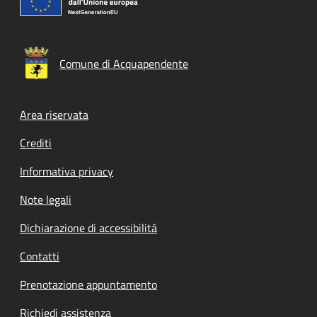
Comune di Acquapendente
Footer menu
Area riservata
Crediti
Informativa privacy
Note legali
Dichiarazione di accessibilità
Contatti
Prenotazione appuntamento
Richiedi assistenza