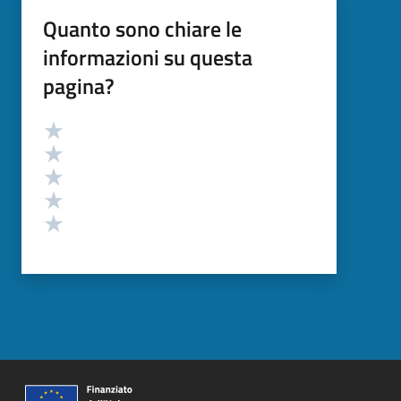
Quanto sono chiare le
informazioni su questa
pagina?
Valutazione
Valuta 5 stelle su 5
Valuta 4 stelle su 5
Valuta 3 stelle su 5
Valuta 2 stelle su 5
Valuta 1 stelle su 5