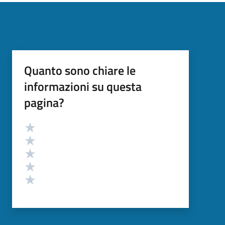
Quanto sono chiare le
informazioni su questa
pagina?
Valutazione
Valuta 5 stelle su 5
Valuta 4 stelle su 5
Valuta 3 stelle su 5
Valuta 2 stelle su 5
Valuta 1 stelle su 5