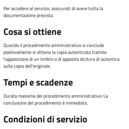
Per accedere al servizio, assicurati di avere tutta la
documentazione prevista.
Cosa si ottiene
Quando il procedimento amministrativo si conclude
positivamente si ottiene la copia autenticata tramite
l'apposizione di un timbro o di apposita dicitura di autentica
sulla copia dell'originale.
Tempi e scadenze
Durata massima del procedimento amministrativo: La
conclusione del procedimento è immediata.
Condizioni di servizio