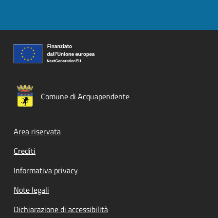
Comune di Acquapendente
Footer menu
Area riservata
Crediti
Informativa privacy
Note legali
Dichiarazione di accessibilità