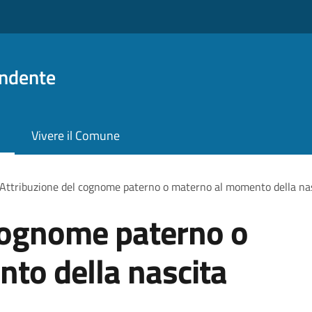
ndente
Vivere il Comune
Attribuzione del cognome paterno o materno al momento della na
 cognome paterno o
to della nascita