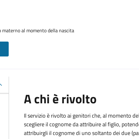
o materno al momento della nascita
A chi è rivolto
Il servizio è rivolto ai genitori che, al momento d
scegliere il cognome da attribuire al figlio, pote
attribuirgli il cognome di uno soltanto dei due (