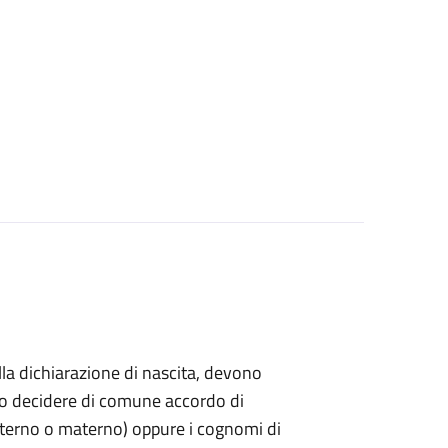
ella dichiarazione di nascita, devono
ndo decidere di comune accordo di
paterno o materno) oppure i cognomi di