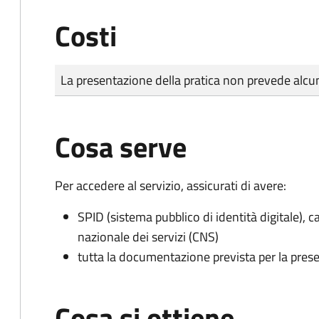
Costi
Tipo di pagamento
Importo
La presentazione della pratica non prevede al
Cosa serve
Per accedere al servizio, assicurati di avere:
SPID (sistema pubblico di identità digitale), ca
nazionale dei servizi (CNS)
tutta la documentazione prevista per la prese
Cosa si ottiene