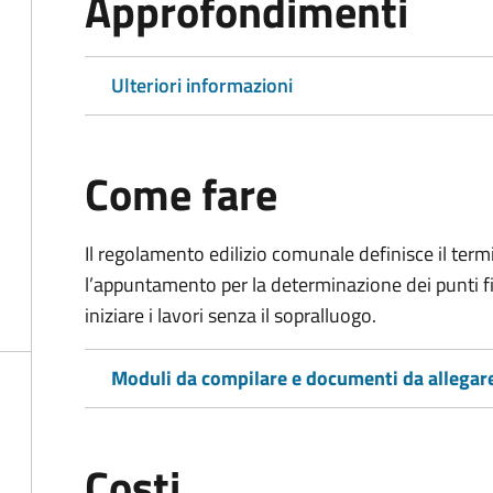
Approfondimenti
Ulteriori informazioni
Come fare
Il regolamento edilizio comunale definisce il term
l’appuntamento per la determinazione dei punti fissi
iniziare i lavori senza il sopralluogo.
Moduli da compilare e documenti da allegar
Costi