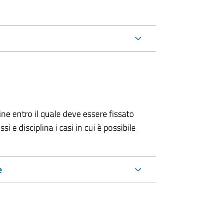
ine entro il quale deve essere fissato
 e disciplina i casi in cui è possibile
e