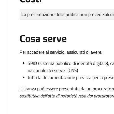
Tipo di pagamento
Importo
La presentazione della pratica non prevede al
Cosa serve
Per accedere al servizio, assicurati di avere:
SPID (sistema pubblico di identità digitale), ca
nazionale dei servizi (CNS)
tutta la documentazione prevista per la prese
L'istanza può essere presentata da un procurator
sostitutiva dell'atto di notorietà resa dal procurator