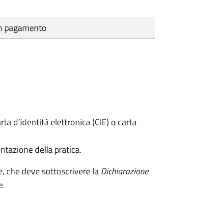
cun pagamento
rta d’identità elettronica (CIE) o carta
ntazione della pratica.
e, che deve sottoscrivere la
Dichiarazione
e
.