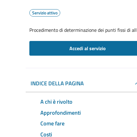
Servizio attivo
Procedimento di determinazione dei punti fissi di a
Accedi al servizio
INDICE DELLA PAGINA
A chi è rivolto
Approfondimenti
Come fare
Costi