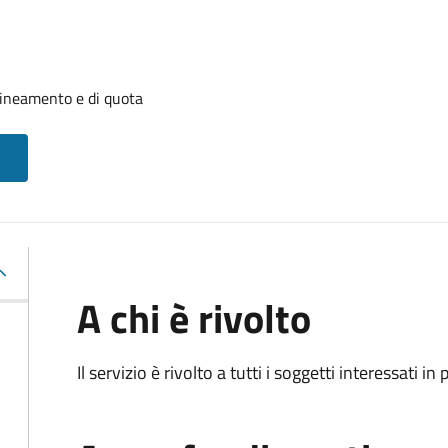
llineamento e di quota
A chi è rivolto
Il servizio è rivolto a tutti i soggetti interessati in