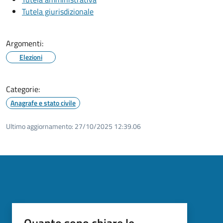
Tutela giurisdizionale
Argomenti:
Elezioni
Categorie:
Anagrafe e stato civile
Ultimo aggiornamento:
27/10/2025 12:39.06
Quanto sono chiare le