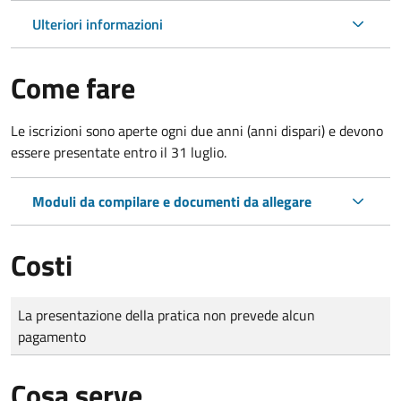
Ulteriori informazioni
Come fare
Le iscrizioni sono aperte ogni due anni (anni dispari) e devono
essere presentate entro il 31 luglio.
Moduli da compilare e documenti da allegare
Costi
Tipo di pagamento
Importo
La presentazione della pratica non prevede alcun
pagamento
Cosa serve