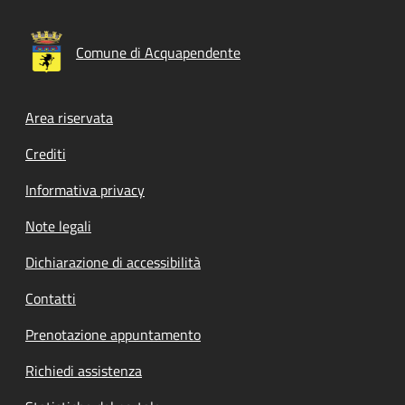
Comune di Acquapendente
Footer menu
Area riservata
Crediti
Informativa privacy
Note legali
Dichiarazione di accessibilità
Contatti
Prenotazione appuntamento
Richiedi assistenza