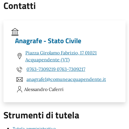
Contatti
Anagrafe - Stato Civile
Piazza Girolamo Fabrizio, 17 01021
Acquapendente (VT)
0763-7309219 0763-7309217
anagrafe1@comuneacquapendente.it
Alessandro
Caferri
Strumenti di tutela
Tutela amministrativa