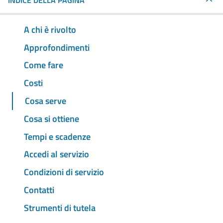
INDICE DELLA PAGINA
A chi è rivolto
Approfondimenti
Come fare
Costi
Cosa serve
Cosa si ottiene
Tempi e scadenze
Accedi al servizio
Condizioni di servizio
Contatti
Strumenti di tutela