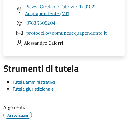
Piazza Girolamo Fabrizio, 17 01021
Acquapendente (VT)
0763 7309204
protocollo@comuneacquapendente.it
Alessandro
Caferri
Strumenti di tutela
Tutela amministrativa
Tutela giurisdizionale
Argomenti:
Associazioni