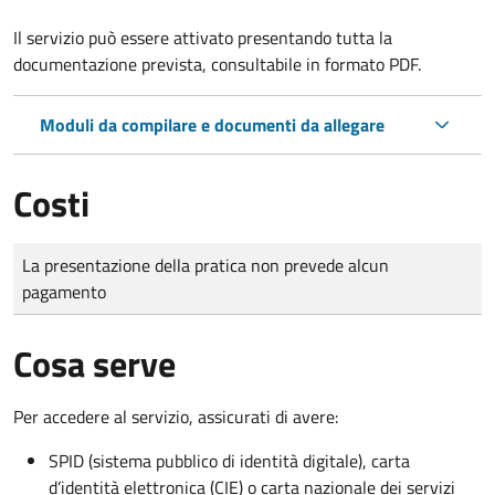
Il servizio può essere attivato presentando tutta la
documentazione prevista, consultabile in formato PDF.
Moduli da compilare e documenti da allegare
Costi
Tipo di pagamento
Importo
La presentazione della pratica non prevede alcun
pagamento
Cosa serve
Per accedere al servizio, assicurati di avere:
SPID (sistema pubblico di identità digitale), carta
d’identità elettronica (CIE) o carta nazionale dei servizi