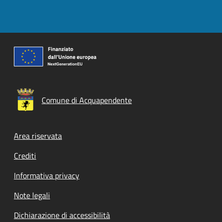
Comune di Acquapendente
Footer menu
Area riservata
Crediti
Informativa privacy
Note legali
Dichiarazione di accessibilità