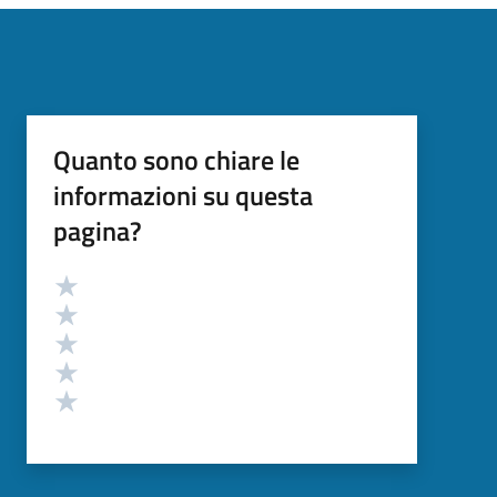
Quanto sono chiare le
informazioni su questa
pagina?
Valutazione
Valuta 5 stelle su 5
Valuta 4 stelle su 5
Valuta 3 stelle su 5
Valuta 2 stelle su 5
Valuta 1 stelle su 5