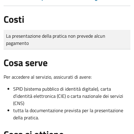
Costi
Tipo di pagamento
Importo
La presentazione della pratica non prevede alcun
pagamento
Cosa serve
Per accedere al servizio, assicurati di avere:
SPID (sistema pubblico di identità digitale), carta
d’identità elettronica (CIE) o carta nazionale dei servizi
(CNS)
tutta la documentazione prevista per la presentazione
della pratica.