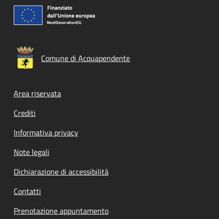
Comune di Acquapendente
Footer menu
Area riservata
Crediti
Informativa privacy
Note legali
Dichiarazione di accessibilità
Contatti
Prenotazione appuntamento