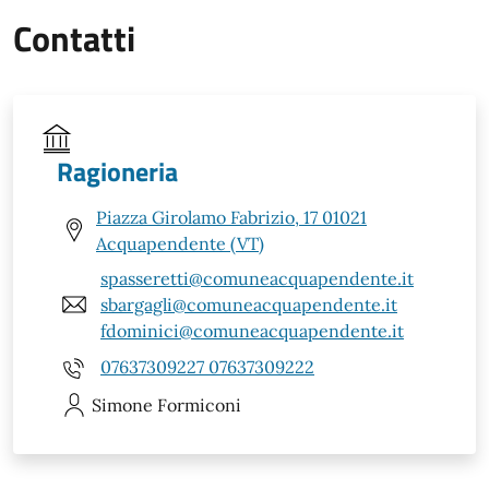
Contatti
Ragioneria
Piazza Girolamo Fabrizio, 17 01021
Acquapendente (VT)
spasseretti@comuneacquapendente.it
sbargagli@comuneacquapendente.it
fdominici@comuneacquapendente.it
07637309227 07637309222
Simone
Formiconi