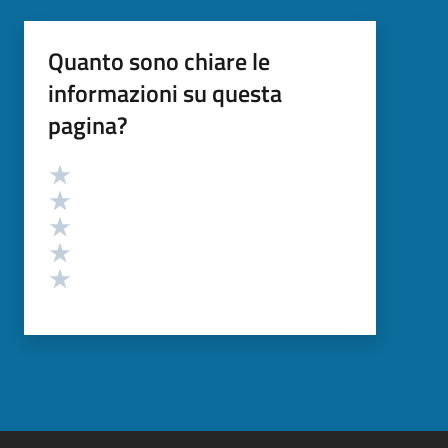
Quanto sono chiare le
informazioni su questa
pagina?
Valutazione
Valuta 5 stelle su 5
Valuta 4 stelle su 5
Valuta 3 stelle su 5
Valuta 2 stelle su 5
Valuta 1 stelle su 5