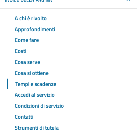
INDICE DELLA PAGINA
A chi è rivolto
Approfondimenti
Come fare
Costi
Cosa serve
Cosa si ottiene
Tempi e scadenze
Accedi al servizio
Condizioni di servizio
Contatti
Strumenti di tutela